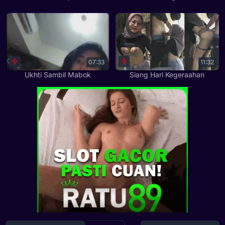
07:33
11:32
Ukhti Sambil Mabok
Siang Hari Kegeraahan