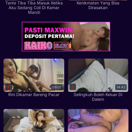
Tante Tiba Tiba Masuk Ketika
Kenikmatan Yang Bisa
Aku Sedang Coli Di Kamar
Dirasakan
Mandi
08:01
14:42
Rini Dikamar Bareng Pacar
Selingkuh Boleh Keluar Di
Dalem