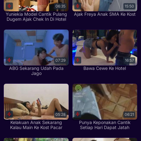
06:35
15:50
Yuniekia Model Cantik Pulang
Ajak Freya Anak SMA Ke Kost
Dugem Ajak Chek In Di Hotel
07:29
16:57
ABG Sekarang Udah Pada
Bawa Cewe Ke Hotel
Jago
05:28
06:21
Kelakuan Anak Sekarang
Punya Keponakan Cantik
Kalau Main Ke Kost Pacar
Setiap Hari Dapat Jatah