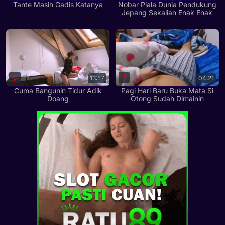
Tante Masih Gadis Katanya
Nobar Piala Dunia Pendukung
Jepang Sekalian Enak Enak
13:57
04:21
Cuma Bangunin Tidur Adik
Pagi Hari Baru Buka Mata Si
Doang
Otong Sudah Dimainin