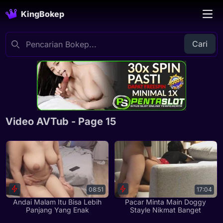
KingBokep
Cari
Video AVTub - Page 15
08:51
17:04
Andai Malam Itu Bisa Lebih
Pacar Minta Main Doggy
Panjang Yang Enak
Stayle Nikmat Banget