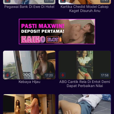
22:58
11:47
Pegawai Bank Di Ewe Di Hotel
Kartika Chedid Model Cakep
Kaget Disuruh Anu
17:20
17:58
Kebaya Hijau
ABG Cantik Rela Di Entot Demi
Dapat Perbaikan Nilai