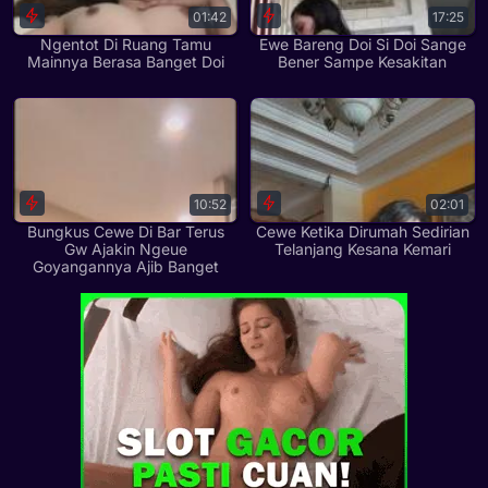
01:42
17:25
Ngentot Di Ruang Tamu
Ewe Bareng Doi Si Doi Sange
Mainnya Berasa Banget Doi
Bener Sampe Kesakitan
10:52
02:01
Bungkus Cewe Di Bar Terus
Cewe Ketika Dirumah Sedirian
Gw Ajakin Ngeue
Telanjang Kesana Kemari
Goyangannya Ajib Banget