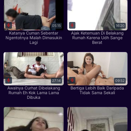
05:15
16:20
Katanya Cuman Sebentar
Ajak Ketemuan Di Belakang
Ngentotnya Malah Dimasukin
Rumah Karena Udh Sange
Lagi
Berat
27:14
09:52
Awalnya Curhat Dibelakang
Bertiga Lebih Baik Daripada
Rumah Eh Kok Lama Lama
Tidak Sama Sekali
Dibuka