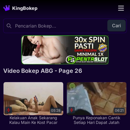
KingBokep
Cari
Video Bokep ABG - Page 26
05:28
06:21
Kelakuan Anak Sekarang
Punya Keponakan Cantik
Kalau Main Ke Kost Pacar
Setiap Hari Dapat Jatah