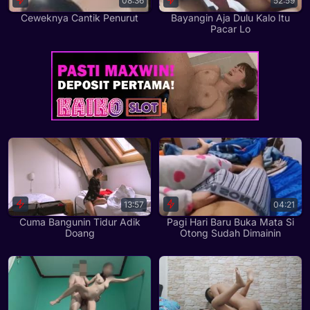
08:36
52:59
Ceweknya Cantik Penurut
Bayangin Aja Dulu Kalo Itu
Pacar Lo
13:57
04:21
Cuma Bangunin Tidur Adik
Pagi Hari Baru Buka Mata Si
Doang
Otong Sudah Dimainin