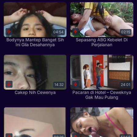
04:54
02:15
Bodynya Mantep Banget Sih
Sepasang ABG Kebelet Di
Ini Gila Desahannya
Perjalanan
14:32
24:01
Cakep Nih Cewenya
Pacaran di Hotel – Ceweknya
Gak Mau Pulang